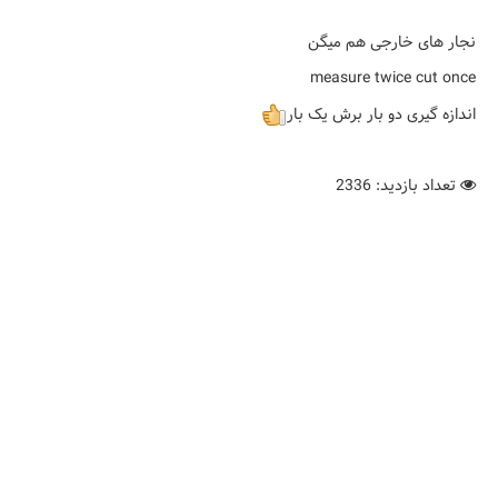
نجار های خارجی هم میگن
measure twice cut once
اندازه گیری دو بار برش یک بار
تعداد بازدید: 2336