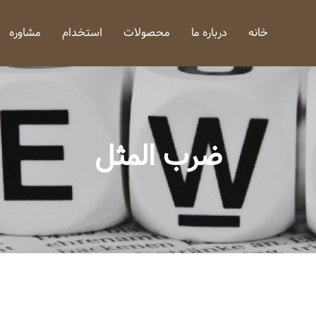
خانه
درباره ما
محصولات
استخدام
مشاوره
ضرب المثل