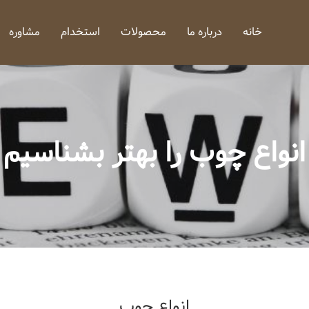
خانه
درباره ما
محصولات
استخدام
مشاوره
انواع چوب را بهتر بشناسیم
انواع چوب