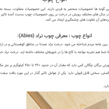
ز این گونه ها خصوصیات منحصر به فردی دارند. این خصوصیات متفاوت، بسته به
ا در سال های مختلف رویش در درخت بر روی خصوصیات چوب بدست آمده تاثیر م
ربردهای آن تفاوت های چشمگیری ایجاد می کند.
انواع چوب : معرفی چوب نراد
(Abies):
 بین عامه مردم شناخته می شود. درخت نراد عمدتا در مناطق کوهستانی و در ارت
ارد که مقدار آن در حدود ۳۶۰ تا ۴۵۰ کیلوگرم بر متر مکعب است.
، سختی قابل قبولی دارد. یکی از عوامل تاثیر گذار در این مورد بافت سفت 
رد.