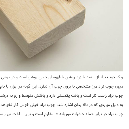
رنگ چوب نراد از سفید تا زرد روشن یا قهوه ای خیلی روشن است و در برخی از 
درون چوب نراد مرز مشخصی با برون چوب آن ندارد. این گونه در ایران با ن
چوب نراد راست تار است و بافت یکدستی دارد و بافتش متوسط و رو به درشت ا
به دلیل مواردی که در بالا بدان اشاره شد، چوب نراد خیلی خوش کار نخواهد ب
چوب نراد در برابر حمله حشرات موریانه ها مقاوم است و برای ساخت تیر و 