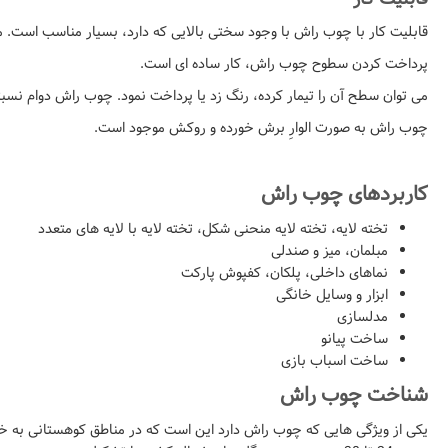
قابلیت کار با چوب راش با وجود سختی بالایی که دارد، بسیار مناسب است. می 
پرداخت کردن سطوح چوب راش، کار ساده ای است.
می توان سطح آن را تیمار کرده، رنگ زد یا پرداخت نمود. چوب راش دوام نسبتا پ
چوب راش به صورت الوارِ برش خورده و روکش موجود است.
کاربردهای چوب راش
تخته لایه، تخته لایه منحنی شکل، تخته لایه با لایه های متعدد
مبلمان، میز و صندلی
نماهای داخلی، پلکان، کفپوش پارکت
ابزار و وسایل خانگی
مدلسازی
ساخت پیانو
ساخت اسباب بازی
شناخت چوب راش
یکی از ویژگی هایی که چوب راش دارد این است که در مناطق کوهستانی به خو