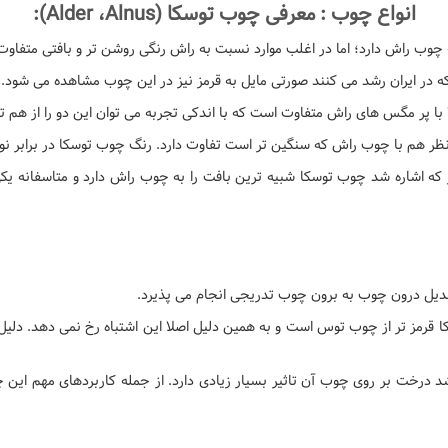
انواع چوب : معرفی چوب توسکا
(Alder
Alnus):
،
چوب راش دارد؛ اما در اغلب موارد نسبت به راش رنگی روشن تر و بافتی متفاوت 
ه در ایران رشد می کنند صورتی مایل به قرمز نیز در این چوب مشاهده می شود.
با پر مگس های راش متفاوت است که با اندکی تجربه می توان این دو را از هم تما
 اشاره شد چوب توسکا شبیه ترین بافت را به چوب راش دارد و متاسفانه یکی ا
دیل درون چوب به برون چوب تدریجی انجام می پذیرد.
مز تر از چوب توس است و به همین دلیل اصلا این اشتباه رخ نمی دهد. دلیل 
د درخت بر روی چوب آن تاثیر بسیار زیادی دارد. از جمله کاربردهای مهم ای