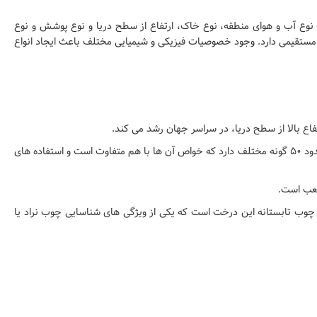
 نوع آب و هوای منطقه، نوع خاک، ارتفاع از سطح دریا و نوع پوشش و نوع
ستقیمی دارد. وجود خصوصیات فیزیکی و شیمیایی مختلف باعث ایجاد انواع
فاع بالا از سطح دریا، در سراسر جهان رشد می کند.
ولی با این وجود، تقریبا در تمامی مناطق آب و هوایی توانایی رشد دارد؛ احتمالا شما هم تجربه مواجه با کاج ها را در شهرهای مختلف داشته اید. درخت نراد حدود ۵۰ گونه مختلف دارد که خواص آن ها با هم متفاوت است و استفاده های
چوب تابستانه این درخت است که یکی از ویژگی های شناسایی چوب نراد یا