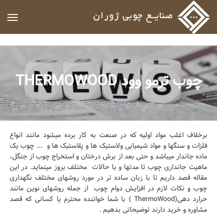
ggle
ation
چوب ترمو وود THERMOWOOD
برخلاف اغلب مواد اولیه که در صنعت به کار برده میشود مانند انواع
فلزات و سنگها و مواد شیمیایی ولاستیک ها و پلاستیک ها و ... چوب یک
ماده جاندار میباشد و حتی بعد از برش درختان و استخراج چوب از جنگل،
ماهیت جانداری چوب تا مدتها و با حالات مختلف بروز مینماید. در این
مقاله قصد داریم تا با زبان ساده تر در مورد روشهای مختلف نگهداری
چوب و نکات لازم در افزایش دوام چوب از جمله روشهای نوین مانند
حرارد دهی
(
ThermoWood
)
با شما خواننده محترم یا کسانی که قصد
مشاوره و خرید دارند توضیحاتی بدهیم .