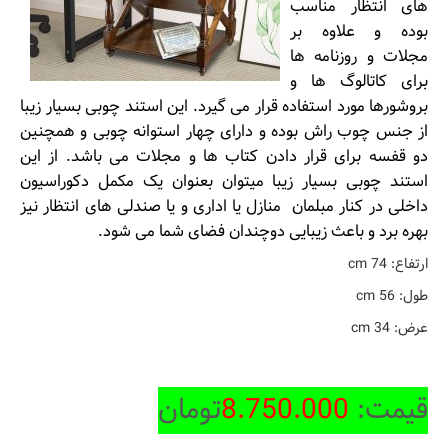
های انتظار مناسب
بوده و علاوه بر
مجلات و روزنامه ها
برای کاتالوگ ها و
بروشورها مورد استفاده قرار می گیرد. این استند چوبی بسیار زیبا
از جنس چوب راش بوده و دارای چهار استوانه چوبی و همچنین
دو قفسه برای قرار دادن کتاب ها و مجلات می باشد. از این
استند چوبی بسیار زیبا میتوان بعنوان یک مکمل دکوراسیون
داخلی در کنار مبلمان منازل یا اداری و یا صندلی های انتظار نیز
بهره برد و باعث زیبایی دوچندان فضای شما می شود.
ارتفاع: 74 cm
طول: 56 cm
عرض: 34 cm
قیمت:
8.750.000
تومان